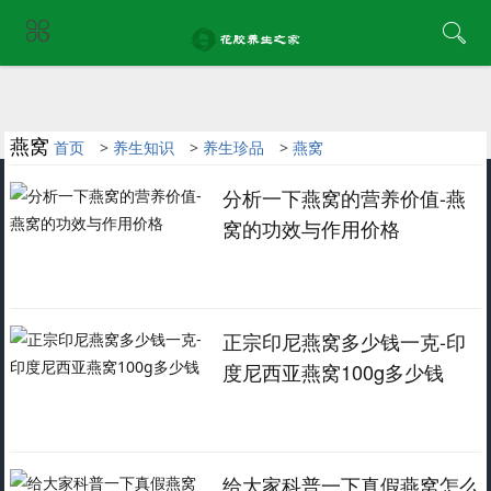
燕窝
首页
>
养生知识
>
养生珍品
>
燕窝
分析一下燕窝的营养价值-燕
窝的功效与作用价格
正宗印尼燕窝多少钱一克-印
度尼西亚燕窝100g多少钱
给大家科普一下真假燕窝怎么