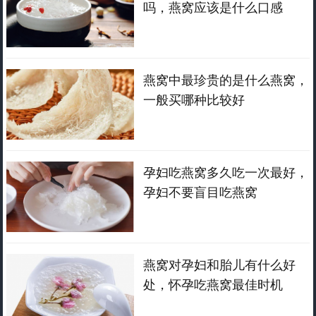
吗，燕窝应该是什么口感
燕窝中最珍贵的是什么燕窝，
一般买哪种比较好
孕妇吃燕窝多久吃一次最好，
孕妇不要盲目吃燕窝
燕窝对孕妇和胎儿有什么好
处，怀孕吃燕窝最佳时机