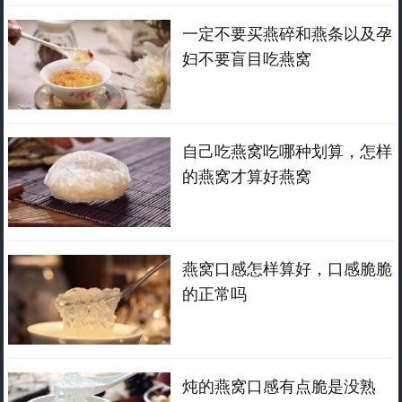
一定不要买燕碎和燕条以及孕
妇不要盲目吃燕窝
自己吃燕窝吃哪种划算，怎样
的燕窝才算好燕窝
燕窝口感怎样算好，口感脆脆
的正常吗
炖的燕窝口感有点脆是没熟