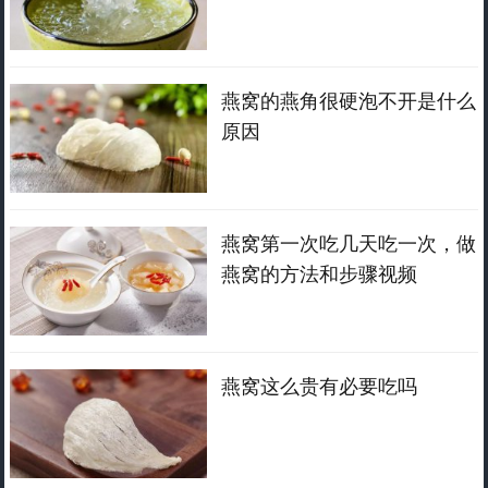
燕窝的燕角很硬泡不开是什么
原因
燕窝第一次吃几天吃一次，做
燕窝的方法和步骤视频
燕窝这么贵有必要吃吗